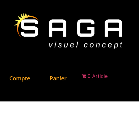
0 Article
Compte
Panier