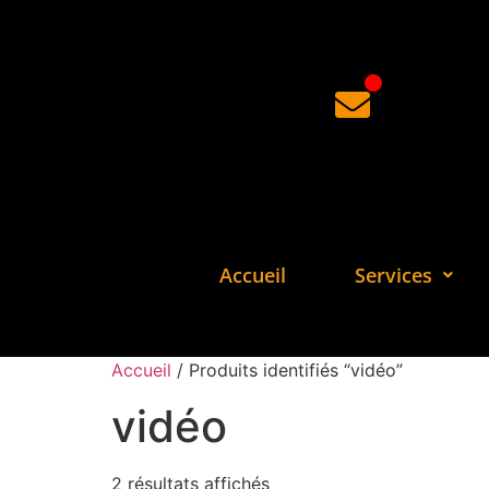
Accueil
Services
Accueil
/ Produits identifiés “vidéo”
vidéo
2 résultats affichés