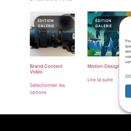
Pou
que
don
vot
cer
Brand Content
Motion Design
Vidéo
Gér
Lire la suite
Sélectionner les
options