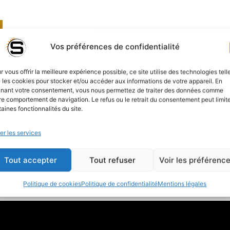
Vos préférences de confidentialité
r vous offrir la meilleure expérience possible, ce site utilise des technologies tell
 les cookies pour stocker et/ou accéder aux informations de votre appareil. En
nant votre consentement, vous nous permettez de traiter des données comme
re comportement de navigation. Le refus ou le retrait du consentement peut limit
taines fonctionnalités du site.
er les services
Tout accepter
Tout refuser
Voir les préférenc
Politique de cookies
Politique de confidentialité
Mentions légales