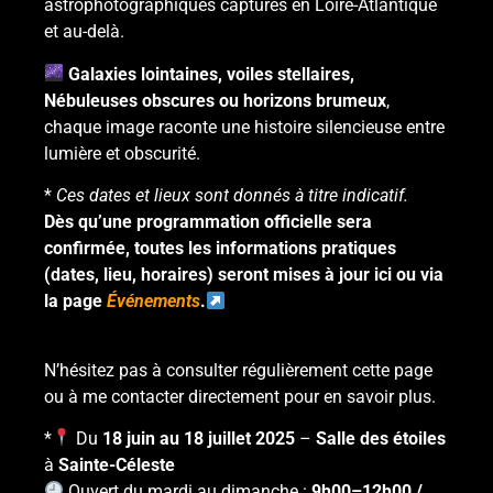
astrophotographiques capturés en Loire-Atlantique
et au-delà.
Galaxies lointaines, voiles stellaires,
Nébuleuses obscures ou horizons brumeux
,
chaque image raconte une histoire silencieuse entre
lumière et obscurité.
*
Ces dates et lieux sont donnés à titre indicatif.
Dès qu’une programmation officielle sera
confirmée, toutes les informations pratiques
(dates, lieu, horaires) seront mises à jour ici ou via
la page
Événements
.
N’hésitez pas à consulter régulièrement cette page
ou à
me contacter directement
pour en savoir plus.
*
Du
18 juin au 18 juillet 2025
–
Salle des étoiles
à
Sainte-Céleste
Ouvert du mardi au dimanche :
9h00–12h00 /