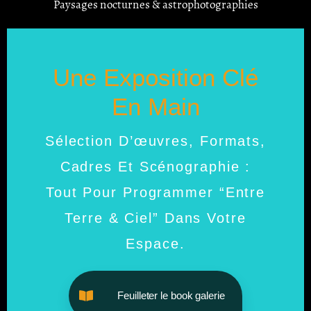
Paysages nocturnes & astrophotographies
Une Exposition Clé
En Main
Sélection D’œuvres, Formats,
Cadres Et Scénographie :
Tout Pour Programmer “Entre
Terre & Ciel” Dans Votre
Espace.
Feuilleter le book galerie