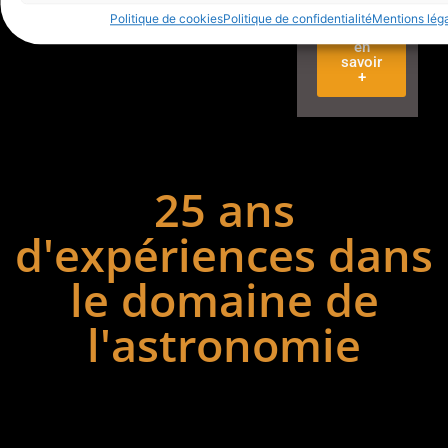
uniques.
Politique de cookies
Politique de confidentialité
Mentions lég
en
savoir
+
25 ans
d'expériences dans
le domaine de
l'astronomie