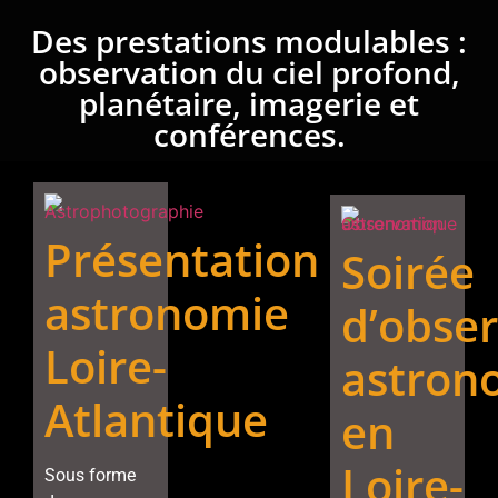
Des prestations modulables :
observation du ciel profond,
planétaire, imagerie et
conférences.
Présentation
Soirée
astronomie
d’obser
Loire-
astron
Atlantique
en
Loire-
Sous forme