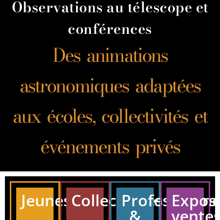
Observations au télescope et
conférences
Des animations
astronomiques adaptées
aux écoles, collectivités et
événements privés
Jeunesse
Collectivités
Professionne
Exposi
&
vente