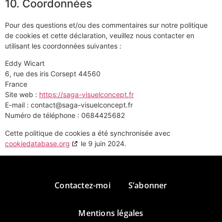
10. Coordonnées
Pour des questions et/ou des commentaires sur notre politique
de cookies et cette déclaration, veuillez nous contacter en
utilisant les coordonnées suivantes :
Eddy Wicart
6, rue des iris Corsept 44560
France
Site web :
https://saga-visuelconcept.fr
E-mail :
contact@
saga-visuelconcept.fr
Numéro de téléphone : 0684425682
Cette politique de cookies a été synchronisée avec
cookiedatabase.org
le 9 juin 2024.
Contactez-moi
S’abonner
Politique de cookies (UE)
Mentions légales