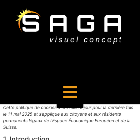
Cette politique de cookies a été mise à jour pour la dernière fois
le 11 mai 2025 et s’applique aux citoyens et aux résidents
permanents légaux de l’Espace Économique Européen et de la
Suisse.
1. Introduction