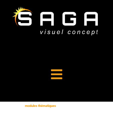
Découvrez nos
modules thématiques
autour de l’astronomie, accessibles à
tous les publics. Choisissez librement parmi une liste de sujets fascinants