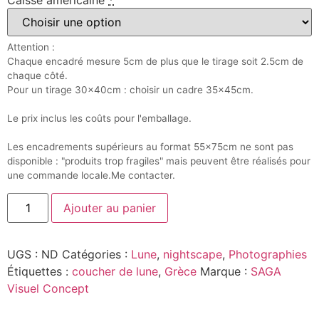
Caisse américaine
*
Attention :
Chaque encadré mesure 5cm de plus que le tirage soit 2.5cm de
chaque côté.
Pour un tirage 30x40cm : choisir un cadre 35x45cm.
Le prix inclus les coûts pour l'emballage.
Les encadrements supérieurs au format 55x75cm ne sont pas
disponible : "produits trop fragiles" mais peuvent être réalisés pour
une commande locale.Me contacter.
Ajouter au panier
UGS :
ND
Catégories :
Lune
,
nightscape
,
Photographies
Étiquettes :
coucher de lune
,
Grèce
Marque :
SAGA
Visuel Concept