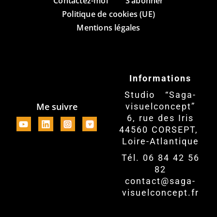
Contactez-moi
S’abonner
Politique de cookies (UE)
Mentions légales
Informations
Studio “Saga-
Me suivre
visuelconcept”
6, rue des Iris
44560 CORSEPT,
Loire-Atlantique
Tél. 06 84 42 56
82
contact@saga-
visuelconcept.fr