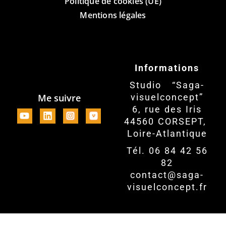
Politique de cookies (UE)
Mentions légales
Informations
Studio “Saga-
Me suivre
visuelconcept”
6, rue des Iris
44560 CORSEPT,
Loire-Atlantique
Tél. 06 84 42 56
82
contact@saga-
visuelconcept.fr