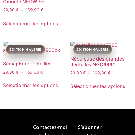
Comète NEOWISE
29,90
€
–
169,90
€
Sélectionner les options
Nébuleuse des grandes
Sémaphore Préfailles
dentelles NGC6960
29,90
€
–
159,90
€
29,90
€
–
169,90
€
Sélectionner les options
Sélectionner les options
Contactez-moi
S’abonner