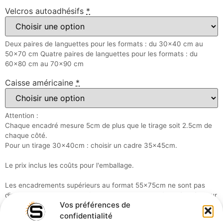
Velcros autoadhésifs
*
Deux paires de languettes pour les formats : du 30x40 cm au
50x70 cm Quatre paires de languettes pour les formats : du
60x80 cm au 70x90 cm
Caisse américaine
*
Attention :
Chaque encadré mesure 5cm de plus que le tirage soit 2.5cm de
chaque côté.
Pour un tirage 30x40cm : choisir un cadre 35x45cm.
Le prix inclus les coûts pour l'emballage.
Les encadrements supérieurs au format 55x75cm ne sont pas
disponible : "produits trop fragiles" mais peuvent être réalisés pour
Vos préférences de
une commande locale.Me contacter.
confidentialité