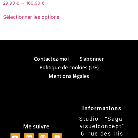
29,90
€
–
169,90
€
Sélectionner les options
Contactez-moi
S’abonner
Politique de cookies (UE)
Mentions légales
Informations
Studio “Saga-
Me suivre
visuelconcept”
6, rue des Iris