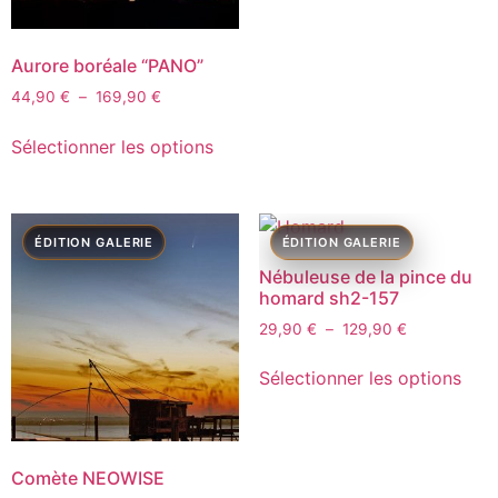
Aurore boréale “PANO”
44,90
€
–
169,90
€
Sélectionner les options
Nébuleuse de la pince du
homard sh2-157
29,90
€
–
129,90
€
Sélectionner les options
Comète NEOWISE