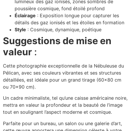
lumineux des gaz ionisés, zones sombres de
poussière cosmique, fond étoilé profond
Éclairage
: Exposition longue pour capturer les
détails des gaz ionisés et les étoiles en formation
Style
: Cosmique, dynamique, poétique
Suggestions de mise en
valeur
:
Cette photographie exceptionnelle de la Nébuleuse du
Pélican, avec ses couleurs vibrantes et ses structures
détaillées, est idéale pour un grand tirage (60×80 cm
ou 70×90 cm).
Un cadre minimaliste, tel qu’une caisse américaine noire,
mettra en valeur la profondeur et la beauté de l’image
tout en soulignant l’aspect moderne et cosmique.
Parfaite pour un bureau, un salon ou une galerie d’art,
cette œuvre apportera une dimension céleste à votre