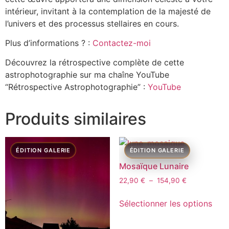
intérieur, invitant à la contemplation de la majesté de
l’univers et des processus stellaires en cours.
Plus d’informations ? :
Contactez-moi
Découvrez la rétrospective complète de cette
astrophotographie sur ma chaîne YouTube
“Rétrospective Astrophotographie” :
YouTube
Produits similaires
Mosaïque Lunaire
22,90
€
–
154,90
€
Sélectionner les options