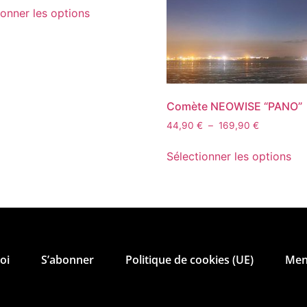
ionner les options
Comète NEOWISE “PANO”
44,90
€
–
169,90
€
Sélectionner les options
oi
S’abonner
Politique de cookies (UE)
Ment