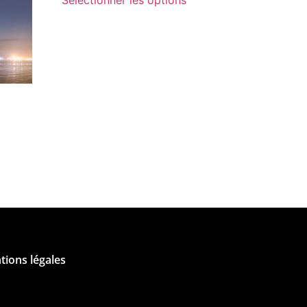
Sélectionner les options
ions légales