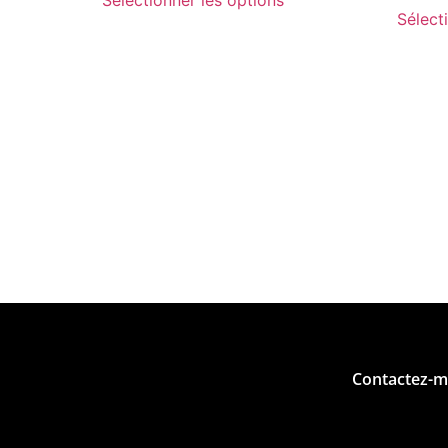
Sélectionner les options
Sélect
Contactez-m