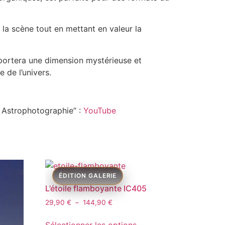
 la scène tout en mettant en valeur la
ortera une dimension mystérieuse et
e de l’univers.
 Astrophotographie” :
YouTube
L’étoile flamboyante IC405
29,90
€
–
144,90
€