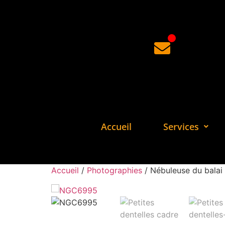
Accueil
Services
Accueil
/
Photographies
/ Nébuleuse du balai