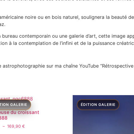
américaine noire ou en bois naturel, soulignera la beauté de
az.
ureau contemporain ou une galerie d’art, cette image app
tion à la contemplation de l’infini et de la puissance créatric
e astrophotographie sur ma chaîne YouTube “Rétrospective
use du croissant
888
€
–
169,90
€